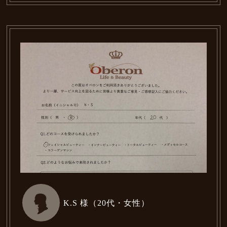
K.S 様（20代・女性）