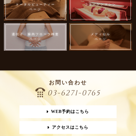
トータルビューティー
コラーゲンマシン
ページ
ページ
遺伝子・腸内フローラ検査
メディセル
ページ
ページ
お問い合わせ
03-6271-0765
WEB予約はこちら
アクセスはこちら