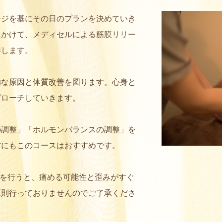
ージを基にその日のプランを決めていき
にかけて、メディセルによる筋膜リリー
善します。
的な原因と体質改善を図ります。心身と
プローチしていきます。
の調整」「ホルモンバランスの調整」を
方にもこのコースはおすすめです。
正を行うと、痛める可能性と歪みがすぐ
原則行っておりませんのでご了承くださ