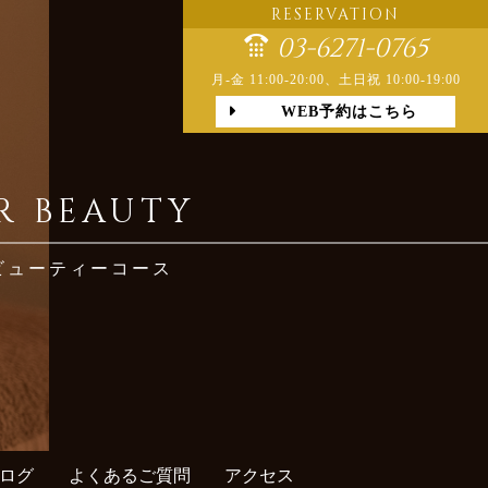
RESERVATION
03-6271-0765
月-金 11:00-20:00、土日祝 10:00-19:00
WEB予約はこちら
R BEAUTY
ビューティーコース
ログ
よくあるご質問
アクセス