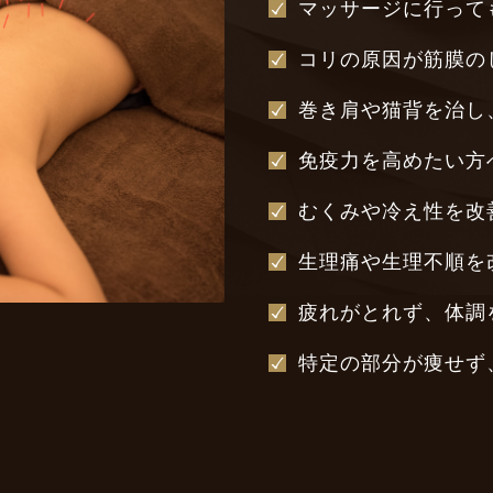
マッサージに行って
コリの原因が筋膜の
巻き肩や猫背を治し
免疫力を高めたい方
むくみや冷え性を改
生理痛や生理不順を
疲れがとれず、体調
特定の部分が痩せず