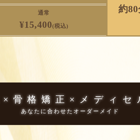
約8
通常
¥15,400
(税込)
鍼×骨格矯正×メディセ
あなたに合わせたオーダーメイド