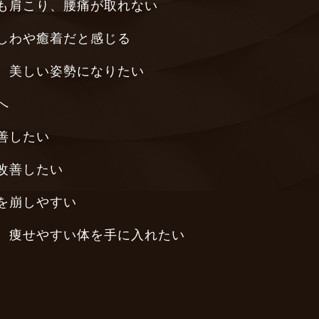
も肩こり、腰痛が取れない
しわや癒着だと感じる
、美しい姿勢になりたい
へ
善したい
改善したい
を崩しやすい
、痩せやすい体を手に入れたい