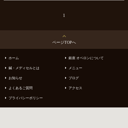
Blog
1
よくあるご質問
FAQ
アクセス
ページTOPへ
Access
フェイシャルビューティー
ホーム
銀座 オベロンについて
Facial Beauty
鍼・メディセルとは
メニュー
インナービューティー
お知らせ
ブログ
Inner Beauty
よくあるご質問
アクセス
トータルビューティー
プライバシーポリシー
Total Beauty
お客様の声
Voice