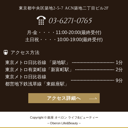
東京都中央区築地2-5-7 ACN築地二丁目ビル2F
03-6271-0765
月-金・・・・11:00-20:00(最終受付)
土日祝・・・・10:00-19:00(最終受付)
アクセス方法
東京メトロ日比谷線 「築地駅」
1分
東京メトロ有楽町線「新富町駅」
2分
東京メトロ日比谷線
9分
都営地下鉄浅草線「東銀座駅」
アクセス詳細へ
Copyright © 銀座 オベロン ライフ&ビューティー
– Oberon Life&Beauty –