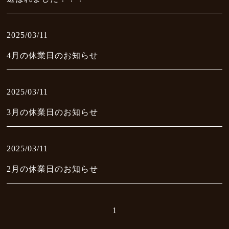
Blog
よくあるご質問
2025/03/11
FAQ
4月の休業日のお知らせ
アクセス
Access
2025/03/11
フェイシャルビューティー
3月の休業日のお知らせ
Facial Beauty
インナービューティー
Inner Beauty
2025/03/11
2月の休業日のお知らせ
トータルビューティー
Total Beauty
お客様の声
1
Voice